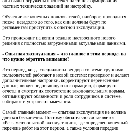
они были погружены в контекст на этапе формирования
частных технических заданий на настройку.
Обучение же конечных пользователей, наоборот, проводится
позже, незадолго до того, как они должны будут по
регламентам приступить к опытной эксплуатации.
Это происходит на копии реально настроенного нового
решения с полностью загруженными актуальными данными.
- Опытная эксплуатация – что главное в этом периоде, на
что нужно обратить внимание?
Это период, когда специалисты вендора со всеми группами
пользователей работают в новой системе: проверяют и делают
дополнительные настройки, корректируют перенесенные
данные, вводят недостающую информацию, формируют
отчеты и смотрят их соответствие законодательным нормам,
оптимизируют обязанности и роли сотрудников в системе,
собирают и устраняют замечания.
Самый главный момент — опытная эксплуатация не должна
длиться бесконечно. Поэтому обязательно составляется
«Регламент опытной эксплуатации», где определен конечный
перечень работ на этот период, а также условия передачи