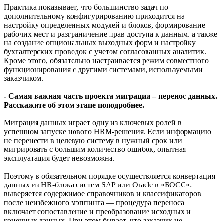
Практика показывает, что большинство задач по
дополнительному конфигурированию приходится на
настройку определенных модулей и блоков, формирование
рабочих мест и разграничение прав доступа к данным, а также
на создание опциональных выходных форм и настройку
бухгалтерских проводок с учетом согласованных аналитик.
Кроме этого, обязательно настраивается режим совместного
функционирования с другими системами, используемыми
заказчиком.
- Самая важная часть проекта миграции – перенос данных.
Расскажите об этом этапе поподробнее.
Миграция данных играет одну из ключевых ролей в
успешном запуске нового HRM-решения. Если информацию
не перенести в целевую систему в нужный срок или
мигрировать с большим количество ошибок, опытная
эксплуатация будет невозможна.
Поэтому в обязательном порядке осуществляется конвертация
данных из HR-блока систем SAP или Oracle в «БОСС»:
выверяется содержимое справочников и классификаторов
после неизбежного мэппинга — процедура переноса
включает сопоставление и преобразование исходных и
конечных данных. При этом бывает, что заказчик не