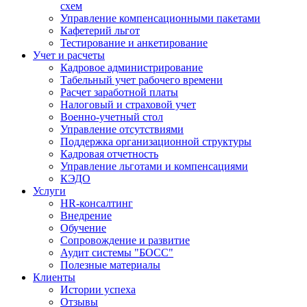
схем
Управление компенсационными пакетами
Кафетерий льгот
Тестирование и анкетирование
Учет и расчеты
Кадровое администрирование
Табельный учет рабочего времени
Расчет заработной платы
Налоговый и страховой учет
Военно-учетный стол
Управление отсутствиями
Поддержка организационной структуры
Кадровая отчетность
Управление льготами и компенсациями
КЭДО
Услуги
HR-консалтинг
Внедрение
Обучение
Сопровождение и развитие
Аудит системы "БОСС"
Полезные материалы
Клиенты
Истории успеха
Отзывы