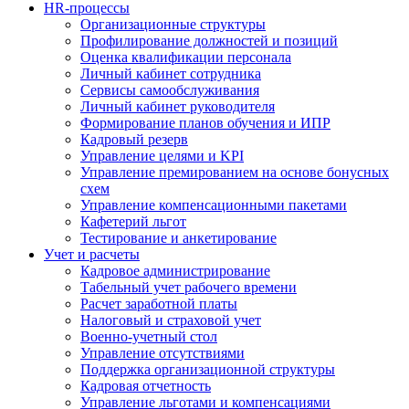
HR-процессы
Организационные структуры
Профилирование должностей и позиций
Оценка квалификации персонала
Личный кабинет сотрудника
Сервисы самообслуживания
Личный кабинет руководителя
Формирование планов обучения и ИПР
Кадровый резерв
Управление целями и KPI
Управление премированием на основе бонусных
схем
Управление компенсационными пакетами
Кафетерий льгот
Тестирование и анкетирование
Учет и расчеты
Кадровое администрирование
Табельный учет рабочего времени
Расчет заработной платы
Налоговый и страховой учет
Военно-учетный стол
Управление отсутствиями
Поддержка организационной структуры
Кадровая отчетность
Управление льготами и компенсациями