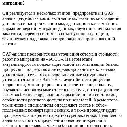
миграции?
Он реализуется в несколько этапов: предпроектный GAP-
анализ, разработка комплекта частных технических заданий,
установка и настройка системы, адаптация и кастомизация
тиражной версии, миграция данных, обучение специалистов
заказчика, перевод системы в опытную эксплуатацию,
техническая поддержка и сопровождение промышленной
версии.
GAP-анализ проводится для уточнения объема и стоимости
работ по миграции на «БОСС». На этом этапе
актуализируются подлежащие новой автоматизации бизнес-
процессы – посредством интервьюирования их ключевых
участников, изучаются предоставленные материалы и
уточняются данные. Здесь же – аудит бизнес-процессов
кадрового администрирования и расчетов с персоналом,
изучаются используемые отчетные формы, интеграционное
взаимодействие с другими информационными системами,
особенности ролевого доступа пользователей. Кроме этого,
технические специалисты определяют состав и объем
подлежащих конвертации данных, а также проводят аудит
программно-аппаратной архитектуры заказчика. Цель такого
анализа состоит в определении областей покрытий и
дефицитов предъявляемых требований по отношению к