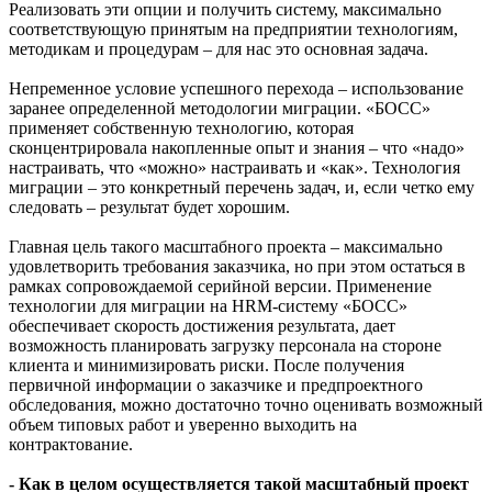
Реализовать эти опции и получить систему, максимально
соответствующую принятым на предприятии технологиям,
методикам и процедурам – для нас это основная задача.
Непременное условие успешного перехода – использование
заранее определенной методологии миграции. «БОСС»
применяет собственную технологию, которая
сконцентрировала накопленные опыт и знания – что «надо»
настраивать, что «можно» настраивать и «как». Технология
миграции – это конкретный перечень задач, и, если четко ему
следовать – результат будет хорошим.
Главная цель такого масштабного проекта – максимально
удовлетворить требования заказчика, но при этом остаться в
рамках сопровождаемой серийной версии. Применение
технологии для миграции на HRM-систему «БОСС»
обеспечивает скорость достижения результата, дает
возможность планировать загрузку персонала на стороне
клиента и минимизировать риски. После получения
первичной информации о заказчике и предпроектного
обследования, можно достаточно точно оценивать возможный
объем типовых работ и уверенно выходить на
контрактование.
- Как в целом осуществляется такой масштабный проект