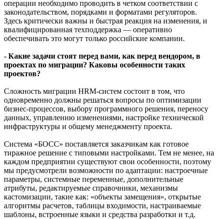
операции необходимо проводить в четком соответствии с
законодательством, порядками и форматами регуляторов.
Здесь критически важны и быстрая реакция на изменения, и
квалифицированная техподдержка — оперативно
обеспечивать это могут только российские компании.
- Какие задачи стоят перед вами, как перед вендором, в
проектах по миграции? Каковы особенности таких
проектов?
Сложность миграции HRM-систем состоит в том, что
одновременно должны решаться вопросы по оптимизации
бизнес-процессов, выбору программного решения, переносу
данных, управлению изменениями, настройке технической
инфраструктуры и общему менеджменту проекта.
Система «БОСС» поставляется заказчикам как готовое
тиражное решение с типовыми настройками. Тем не менее, на
каждом предприятии существуют свои особенности, поэтому
мы предусмотрели возможности по адаптации: настроечные
параметры, системные переменные, дополнительные
атрибуты, редактируемые справочники, механизмы
кастомизации, такие как: «объекты замещения», открытые
алгоритмы расчетов, таблицы входимости, настраиваемые
шаблоны, встроенные языки и средства разработки и т.д.