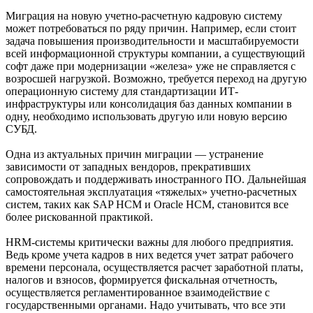
Миграция на новую учетно-расчетную кадровую систему
может потребоваться по ряду причин. Например, если стоит
задача повышения производительности и масштабируемости
всей информационной структуры компании, а существующий
софт даже при модернизации «железа» уже не справляется с
возросшей нагрузкой. Возможно, требуется переход на другую
операционную систему для стандартизации ИТ-
инфраструктуры или консолидация баз данных компании в
одну, необходимо использовать другую или новую версию
СУБД.
Одна из актуальных причин миграции — устранение
зависимости от западных вендоров, прекративших
сопровождать и поддерживать иностранного ПО. Дальнейшая
самостоятельная эксплуатация «тяжелых» учетно-расчетных
систем, таких как SAP HCM и Oracle HCM, становится все
более рискованной практикой.
HRM-системы критически важны для любого предприятия.
Ведь кроме учета кадров в них ведется учет затрат рабочего
времени персонала, осуществляется расчет заработной платы,
налогов и взносов, формируется фискальная отчетность,
осуществляется регламентированное взаимодействие с
государственными органами. Надо учитывать, что все эти