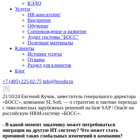
КЭДО
Услуги
HR-консалтинг
Внедрение
Обучение
Сопровождение и развитие
Аудит системы "БОСС"
Полезные материалы
Клиенты
Истории успеха
Отзывы
Раздел для клиентов
Блог
+7 (495) 225-02-75
info@bosshr.ru
21/10/24
Евгений Кучик, заместитель генерального директора
«БОСС», компании SL Soft, — о стратегии и тактике перехода
с тяжеловесных зарубежных решений на базе SAP / Oracle на
российскую HRM-систему «БОСС».
- В какой момент заказчику может потребоваться
миграция на другую ИТ-систему? Что может стать
причиной таких глобальных изменений в компании?