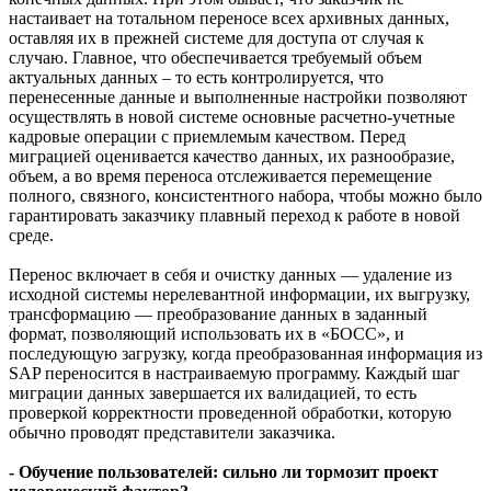
настаивает на тотальном переносе всех архивных данных,
оставляя их в прежней системе для доступа от случая к
случаю. Главное, что обеспечивается требуемый объем
актуальных данных – то есть контролируется, что
перенесенные данные и выполненные настройки позволяют
осуществлять в новой системе основные расчетно-учетные
кадровые операции с приемлемым качеством. Перед
миграцией оценивается качество данных, их разнообразие,
объем, а во время переноса отслеживается перемещение
полного, связного, консистентного набора, чтобы можно было
гарантировать заказчику плавный переход к работе в новой
среде.
Перенос включает в себя и очистку данных — удаление из
исходной системы нерелевантной информации, их выгрузку,
трансформацию — преобразование данных в заданный
формат, позволяющий использовать их в «БОСС», и
последующую загрузку, когда преобразованная информация из
SAP переносится в настраиваемую программу. Каждый шаг
миграции данных завершается их валидацией, то есть
проверкой корректности проведенной обработки, которую
обычно проводят представители заказчика.
- Обучение пользователей: сильно ли тормозит проект