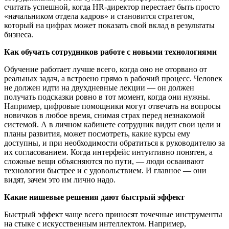
считать успешной, когда HR-директор перестает быть просто
«начальником отдела кадров» и становится стратегом,
который на цифрах может показать свой вклад в результаты
бизнеса.
Как обучать сотрудников работе с новыми технологиями
Обучение работает лучше всего, когда оно не оторвано от
реальных задач, а встроено прямо в рабочий процесс. Человек
не должен идти на двухдневные лекции — он должен
получать подсказки ровно в тот момент, когда они нужны.
Например, цифровые помощники могут отвечать на вопросы
новичков в любое время, снимая страх перед незнакомой
системой. А в личном кабинете сотрудник видит свои цели и
планы развития, может посмотреть, какие курсы ему
доступны, и при необходимости обратиться к руководителю за
их согласованием. Когда интерфейс интуитивно понятен, а
сложные вещи объясняются по пути, — люди осваивают
технологии быстрее и с удовольствием. И главное — они
видят, зачем это им лично надо.
Какие нишевые решения дают быстрый эффект
Быстрый эффект чаще всего приносят точечные инструменты
на стыке с искусственным интеллектом. Например,