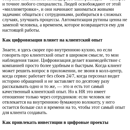
и точнее любого специалиста. Людей освобождают от этой
«миллиметровки», и они начинают заниматься живыми
задачами: общаться с сотрудниками, разбираться в сложных
случаях, улучшать процессы. Автоматизация рутины ценна не
заменой человека, а временем, которое возвращается ему для
настоящей работы.
Как цифровизация влияет на клиентский опыт
Знаете, я здесь скорее про внутреннюю кухню, но если
говорить про клиентский опыт в широком смысле, то мои
наблюдения такие. Цифровизация делает взаимодействие с
компанией просто более удобным и быстрым. Когда клиент
может решить вопрос в приложении, не звоня в колл-центр,
когда сервис работает без сбоев 24/7, когда персонал видит
историю обращений и не заставляет по десятому разу
рассказывать одно и то же, — это и есть тот самый
качественный клиентский опыт. Но к HR это имеет
отношение только через сотрудников: если человек не
отвлекается на внутреннюю бумажную волокиту, у него
остается больше сил и времени на то, чтобы этот самый опыт
для клиента создавать.
Как привлекать инвестиции в цифровые проекты