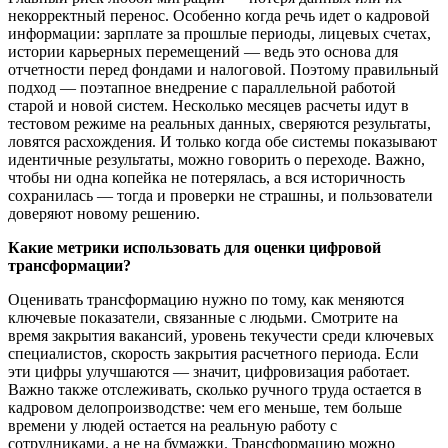
некорректный перенос. Особенно когда речь идет о кадровой
информации: зарплате за прошлые периоды, лицевых счетах,
истории карьерных перемещений — ведь это основа для
отчетности перед фондами и налоговой. Поэтому правильный
подход — поэтапное внедрение с параллельной работой
старой и новой систем. Несколько месяцев расчеты идут в
тестовом режиме на реальных данных, сверяются результаты,
ловятся расхождения. И только когда обе системы показывают
идентичные результаты, можно говорить о переходе. Важно,
чтобы ни одна копейка не потерялась, а вся историчность
сохранилась — тогда и проверки не страшны, и пользователи
доверяют новому решению.
Какие метрики использовать для оценки цифровой
трансформации?
Оценивать трансформацию нужно по тому, как меняются
ключевые показатели, связанные с людьми. Смотрите на
время закрытия вакансий, уровень текучести среди ключевых
специалистов, скорость закрытия расчетного периода. Если
эти цифры улучшаются — значит, цифровизация работает.
Важно также отслеживать, сколько ручного труда остается в
кадровом делопроизводстве: чем его меньше, тем больше
времени у людей остается на реальную работу с
сотрудниками, а не на бумажки. Трансформацию можно