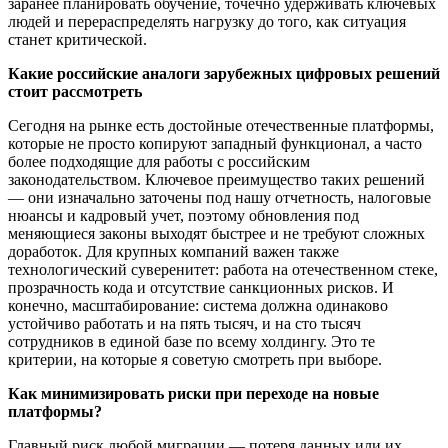
заранее планировать обучение, точечно удерживать ключевых
людей и перераспределять нагрузку до того, как ситуация
станет критической.
Какие российские аналоги зарубежных цифровых решений
стоит рассмотреть
Сегодня на рынке есть достойные отечественные платформы,
которые не просто копируют западный функционал, а часто
более подходящие для работы с российским
законодательством. Ключевое преимущество таких решений
— они изначально заточены под нашу отчетность, налоговые
нюансы и кадровый учет, поэтому обновления под
меняющиеся законы выходят быстрее и не требуют сложных
доработок. Для крупных компаний важен также
технологический суверенитет: работа на отечественном стеке,
прозрачность кода и отсутствие санкционных рисков. И
конечно, масштабирование: система должна одинаково
устойчиво работать и на пять тысяч, и на сто тысяч
сотрудников в единой базе по всему холдингу. Это те
критерии, на которые я советую смотреть при выборе.
Как минимизировать риски при переходе на новые
платформы?
Главный риск любой миграции — потеря данных или их