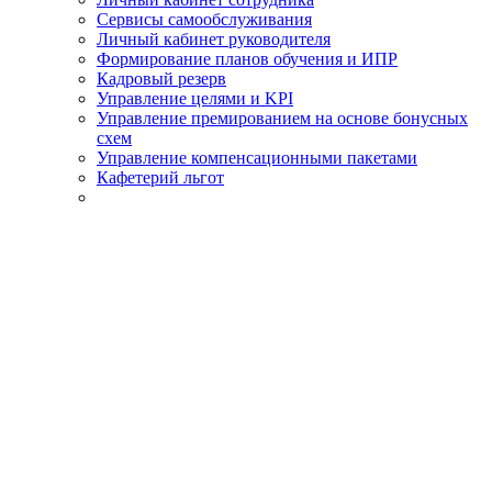
Сервисы самообслуживания
Личный кабинет руководителя
Формирование планов обучения и ИПР
Кадровый резерв
Управление целями и KPI
Управление премированием на основе бонусных
схем
Управление компенсационными пакетами
Кафетерий льгот