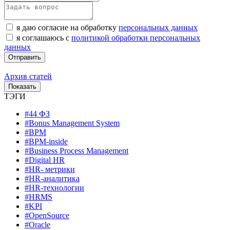
я даю согласие на обработку
персональных данных
я соглашаюсь с
политикой обработки персональных
данных
Архив статей
ТЭГИ
#44 ФЗ
#Bonus Management System
#BPM
#BPM-inside
#Business Process Management
#Digital HR
#HR- метрики
#HR-аналитика
#HR-технологии
#HRMS
#KPI
#OpenSource
#Oracle