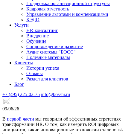
Поддержка организационной структуры
Кадровая отчетность
Управление льготами и компенсациями
КЭДО
Услуги
HR-консалтинг
Внедрение
Обучение
Сопровождение и развитие
Аудит системы "БОСС"
Полезные материалы
Клиенты
Истории успеха
Отзывы
Раздел для клиентов
Блог
+7 (495) 225-02-75
info@bosshr.ru
09/06/26
В
первой части
мы говорили об эффективных стратегиях
трансформации HR. О том, как измерить ROI цифровых
инициатив, какие инновационные технологии стали must-