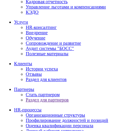
Кадровая отчетность
Управление льготами и компенсациями
КЭДО
Услуги
HR-консалтинг
Внедрение
Обучение
Сопровождение и развитие
Аудит системы "БОСС"
Полезные материалы
Клиенты
Истории успеха
Отзывы
Раздел для клиентов
Партнеры
Стать партнером
Раздел для партнеров
HR-процессы
Организационные структуры
Профилирование должностей и позиций
Оценка квалификации персонала
Личный кабинет сотрудника