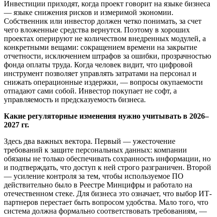
Инвестиции приходят, когда проект говорит на языке бизнеса
— языке снижения рисков и измеримой экономии.
Собственник или инвестор должен четко понимать, за счет
чего вложенные средства вернутся. Поэтому в хороших
проектах оперируют не количеством внедренных модулей, а
конкретными вещами: сокращением времени на закрытие
отчетности, исключением штрафов за ошибки, прозрачностью
фонда оплаты труда. Когда человек видит, что цифровой
инструмент позволяет управлять затратами на персонал и
снижать операционные издержки, — вопросы окупаемости
отпадают сами собой. Инвестор покупает не софт, а
управляемость и предсказуемость бизнеса.
Какие регуляторные изменения нужно учитывать в 2026–
2027 гг.
Здесь два важных вектора. Первый — ужесточение
требований к защите персональных данных: компании
обязаны не только обеспечивать сохранность информации, но
и подтверждать, что доступ к ней строго разграничен. Второй
— усиление контроля за тем, чтобы используемое ПО
действительно было в Реестре Минцифры и работало на
отечественном стеке. Для бизнеса это означает, что выбор ИТ-
партнеров перестает быть вопросом удобства. Мало того, что
система должна формально соответствовать требованиям, —