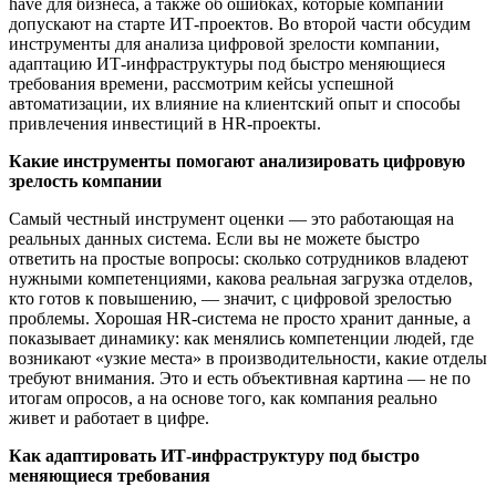
have для бизнеса, а также об ошибках, которые компании
допускают на старте ИТ-проектов. Во второй части обсудим
инструменты для анализа цифровой зрелости компании,
адаптацию ИТ-инфраструктуры под быстро меняющиеся
требования времени, рассмотрим кейсы успешной
автоматизации, их влияние на клиентский опыт и способы
привлечения инвестиций в HR-проекты.
Какие инструменты помогают анализировать цифровую
зрелость компании
Самый честный инструмент оценки — это работающая на
реальных данных система. Если вы не можете быстро
ответить на простые вопросы: сколько сотрудников владеют
нужными компетенциями, какова реальная загрузка отделов,
кто готов к повышению, — значит, с цифровой зрелостью
проблемы. Хорошая HR-система не просто хранит данные, а
показывает динамику: как менялись компетенции людей, где
возникают «узкие места» в производительности, какие отделы
требуют внимания. Это и есть объективная картина — не по
итогам опросов, а на основе того, как компания реально
живет и работает в цифре.
Как адаптировать ИТ-инфраструктуру под быстро
меняющиеся требования