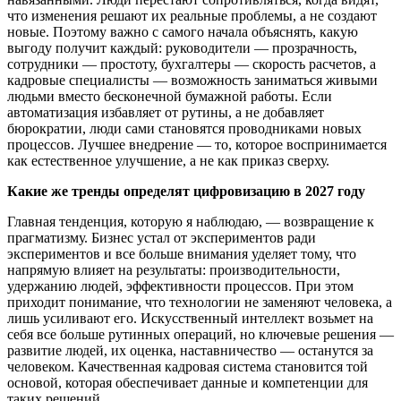
что изменения решают их реальные проблемы, а не создают
новые. Поэтому важно с самого начала объяснять, какую
выгоду получит каждый: руководители — прозрачность,
сотрудники — простоту, бухгалтеры — скорость расчетов, а
кадровые специалисты — возможность заниматься живыми
людьми вместо бесконечной бумажной работы. Если
автоматизация избавляет от рутины, а не добавляет
бюрократии, люди сами становятся проводниками новых
процессов. Лучшее внедрение — то, которое воспринимается
как естественное улучшение, а не как приказ сверху.
Какие же тренды определят цифровизацию в 2027 году
Главная тенденция, которую я наблюдаю, — возвращение к
прагматизму. Бизнес устал от экспериментов ради
экспериментов и все больше внимания уделяет тому, что
напрямую влияет на результаты: производительности,
удержанию людей, эффективности процессов. При этом
приходит понимание, что технологии не заменяют человека, а
лишь усиливают его. Искусственный интеллект возьмет на
себя все больше рутинных операций, но ключевые решения —
развитие людей, их оценка, наставничество — останутся за
человеком. Качественная кадровая система становится той
основой, которая обеспечивает данные и компетенции для
таких решений.