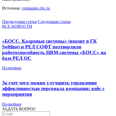
Источник:
companies.rbc.ru
Предыдущая статья
Следующая статья
ВСЕ НОВОСТИ
«БОСС. Кадровые системы» (входит в ГК
Softline) и РЕД СОФТ подтвердили
работоспособность HRM-системы «БОСС» на
базе РЕД ОС
Подробнее
За счет чего можно улучшить управление
эффективностью персонала компании: кейс с
мероприятия
Подробнее
ЗАДАТЬ ВОПРОС