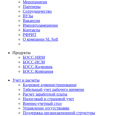
Мероприятия
Партнеры
Сотрудничество
ВУЗы
Вакансии
Импортозамещение
Контакты
РФРИТ
О компании SL Soft
Продукты
БОСС-HRM
БОСС-HCM
БОСС-Кадровик
БОСС-Компания
Учет и расчеты
Кадровое администрирование
Табельный учет рабочего времени
Расчет заработной платы
Налоговый и страховой учет
Военно-учетный стол
Управление отсутствиями
Поддержка организационной структуры