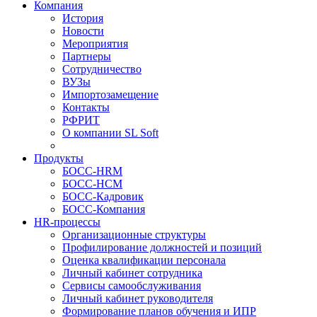
Компания
История
Новости
Мероприятия
Партнеры
Сотрудничество
ВУЗы
Импортозамещение
Контакты
РФРИТ
О компании SL Soft
Продукты
БОСС-HRM
БОСС-HCM
БОСС-Кадровик
БОСС-Компания
HR-процессы
Организационные структуры
Профилирование должностей и позиций
Оценка квалификации персонала
Личный кабинет сотрудника
Сервисы самообслуживания
Личный кабинет руководителя
Формирование планов обучения и ИПР