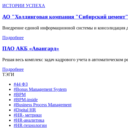
ИСТОРИИ УСПЕХА
АО "Холдинговая компания "Сибирский цемент
Внедрение единой информационной системы и консолидация д
Подробнее
ПАО АКБ «Авангард»
Решая весь комплекс задач кадрового учета в автоматическом 
Подробнее
ТЭГИ
#44 ФЗ
#Bonus Management System
#BPM
#BPM-inside
#Business Process Management
#Digital HR
#HR- метрики
#HR-аналитика
#HR-технологии