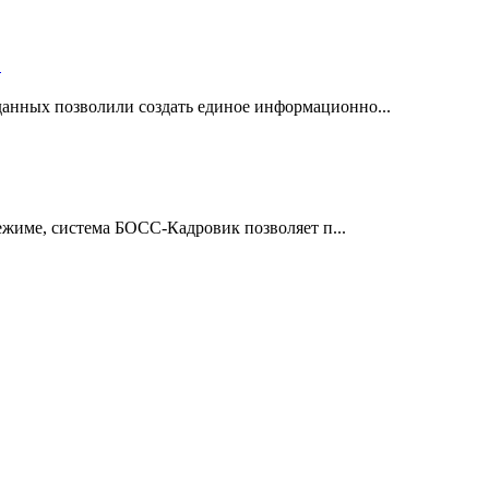
"
анных позволили создать единое информационно...
режиме, система БОСС-Кадровик позволяет п...