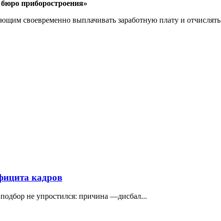
 бюро приборостроения»
яющим своевременно выплачивать заработную плату и отчислять
ефицита кадров
подбор не упростился: причина —дисбал...