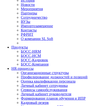
История
Новости
Мероприятия
Партнеры
Сотрудничество
ВУЗы
Импортозамещение
Контакты
РФРИТ
О компании SL Soft
Продукты
БОСС-HRM
БОСС-HCM
БОСС-Кадровик
БОСС-Компания
HR-процессы
Организационные структуры
Профилирование должностей и позиций
Оценка квалификации персонала
Личный кабинет сотрудника
Сервисы самообслуживания
Личный кабинет руководителя
Формирование планов обучения и ИПР
Кадровый резерв