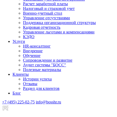
Расчет заработной платы
Налоговый и страховой учет
Военно-учетный стол
Управление отсутствиями
Поддержка организационной структуры
Кадровая отчетность
Управление льготами и компенсациями
КЭДО
Услуги
HR-консалтинг
Внедрение
Обучение
Сопровождение и развитие
Аудит системы "БОСС"
Полезные материалы
Клиенты
Истории успеха
Отзывы
Раздел для клиентов
Блог
+7 (495) 225-02-75
info@bosshr.ru