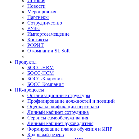
История
Новости
Мероприятия
Партнеры
Сотрудничество
ВУЗы
Импортозамещение
Контакты
РФРИТ
О компании SL Soft
Продукты
БОСС-HRM
БОСС-HCM
БОСС-Кадровик
БОСС-Компания
HR-процессы
Организационные структуры
Профилирование должностей и позиций
Оценка квалификации персонала
Личный кабинет сотрудника
Сервисы самообслуживания
Личный кабинет руководителя
Формирование планов обучения и ИПР
Кадровый резерв