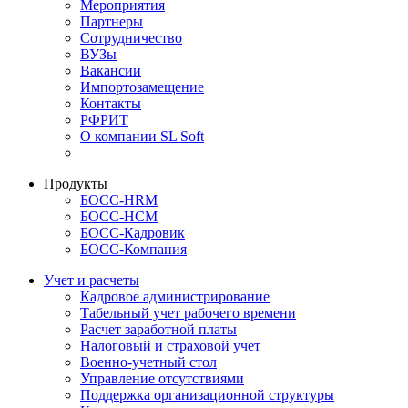
Мероприятия
Партнеры
Сотрудничество
ВУЗы
Вакансии
Импортозамещение
Контакты
РФРИТ
О компании SL Soft
Продукты
БОСС-HRM
БОСС-HCM
БОСС-Кадровик
БОСС-Компания
Учет и расчеты
Кадровое администрирование
Табельный учет рабочего времени
Расчет заработной платы
Налоговый и страховой учет
Военно-учетный стол
Управление отсутствиями
Поддержка организационной структуры