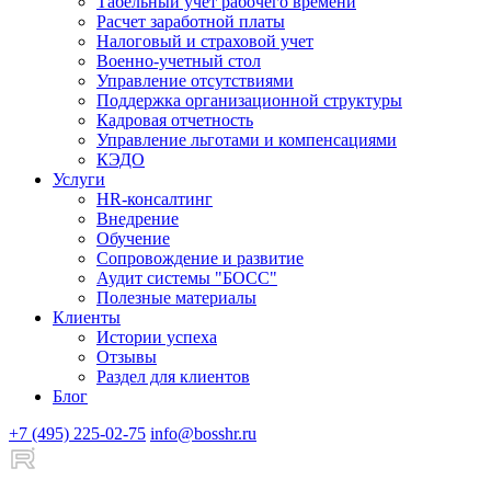
Табельный учет рабочего времени
Расчет заработной платы
Налоговый и страховой учет
Военно-учетный стол
Управление отсутствиями
Поддержка организационной структуры
Кадровая отчетность
Управление льготами и компенсациями
КЭДО
Услуги
HR-консалтинг
Внедрение
Обучение
Сопровождение и развитие
Аудит системы "БОСС"
Полезные материалы
Клиенты
Истории успеха
Отзывы
Раздел для клиентов
Блог
+7 (495) 225-02-75
info@bosshr.ru