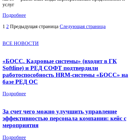
услуг
Подробнее
1
2
Предыдущая страница
Следующая страница
ВСЕ НОВОСТИ
«БОСС. Кадровые системы» (входит в ГК
Softline) и РЕД СОФТ подтвердили
работоспособность HRM-системы «БОСС» на
базе РЕД ОС
Подробнее
За счет чего можно улучшить управление
эффективностью персонала компании: кейс с
мероприятия
Подробнее