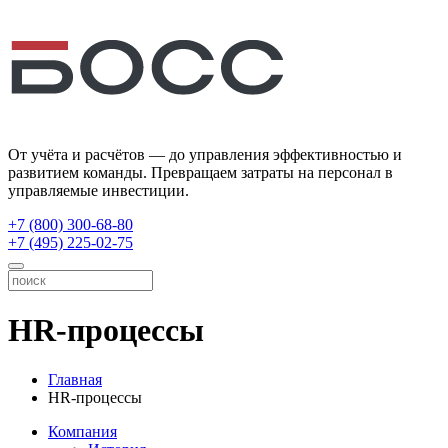
От учёта и расчётов — до управления эффективностью и
развитием команды. Превращаем затраты на персонал в
управляемые инвестиции.
+7 (800) 300-68-80
+7 (495) 225-02-75
HR-процессы
Главная
HR-процессы
Компания