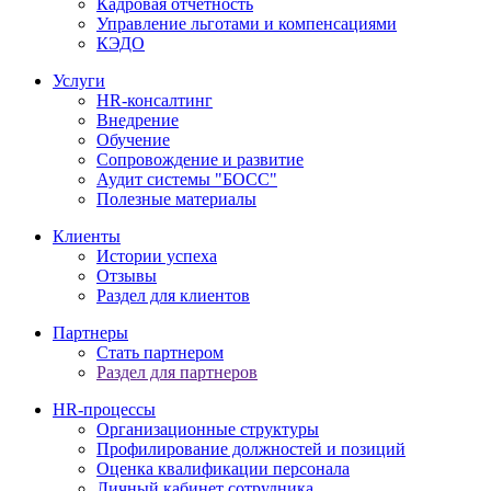
Кадровая отчетность
Управление льготами и компенсациями
КЭДО
Услуги
HR-консалтинг
Внедрение
Обучение
Сопровождение и развитие
Аудит системы "БОСС"
Полезные материалы
Клиенты
Истории успеха
Отзывы
Раздел для клиентов
Партнеры
Стать партнером
Раздел для партнеров
HR-процессы
Организационные структуры
Профилирование должностей и позиций
Оценка квалификации персонала
Личный кабинет сотрудника