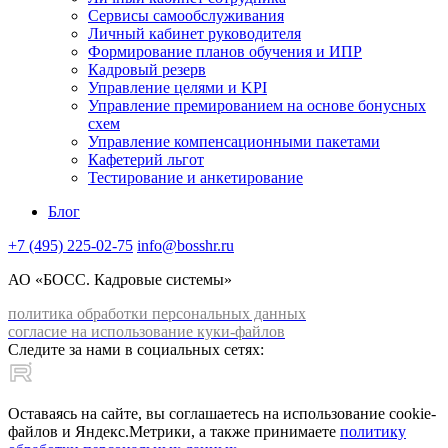
Сервисы самообслуживания
Личный кабинет руководителя
Формирование планов обучения и ИПР
Кадровый резерв
Управление целями и KPI
Управление премированием на основе бонусных
схем
Управление компенсационными пакетами
Кафетерий льгот
Тестирование и анкетирование
Блог
+7 (495) 225-02-75
info@bosshr.ru
АО «БОСС. Кадровые системы»
политика обработки персональных данных
согласие на использование куки-файлов
Следите за нами в социальных сетях:
Оставаясь на сайте, вы соглашаетесь на использование cookie-
файлов и Яндекс.Метрики, а также принимаете
политику