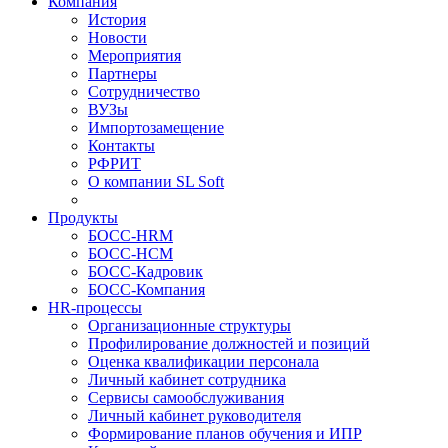
Компания
История
Новости
Мероприятия
Партнеры
Сотрудничество
ВУЗы
Импортозамещение
Контакты
РФРИТ
О компании SL Soft
Продукты
БОСС-HRM
БОСС-HCM
БОСС-Кадровик
БОСС-Компания
HR-процессы
Организационные структуры
Профилирование должностей и позиций
Оценка квалификации персонала
Личный кабинет сотрудника
Сервисы самообслуживания
Личный кабинет руководителя
Формирование планов обучения и ИПР