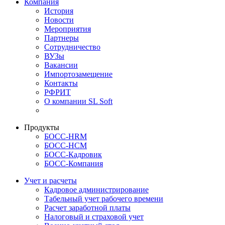
Компания
История
Новости
Мероприятия
Партнеры
Сотрудничество
ВУЗы
Вакансии
Импортозамещение
Контакты
РФРИТ
О компании SL Soft
Продукты
БОСС-HRM
БОСС-HCM
БОСС-Кадровик
БОСС-Компания
Учет и расчеты
Кадровое администрирование
Табельный учет рабочего времени
Расчет заработной платы
Налоговый и страховой учет