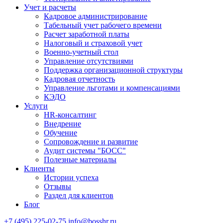
Учет и расчеты
Кадровое администрирование
Табельный учет рабочего времени
Расчет заработной платы
Налоговый и страховой учет
Военно-учетный стол
Управление отсутствиями
Поддержка организационной структуры
Кадровая отчетность
Управление льготами и компенсациями
КЭДО
Услуги
HR-консалтинг
Внедрение
Обучение
Сопровождение и развитие
Аудит системы "БОСС"
Полезные материалы
Клиенты
Истории успеха
Отзывы
Раздел для клиентов
Блог
+7 (495) 225-02-75
info@bosshr.ru