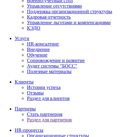
Военно-учетный стол
Управление отсутствиями
Поддержка организационной структуры
Кадровая отчетность
Управление льготами и компенсациями
КЭДО
Услуги
HR-консалтинг
Внедрение
Обучение
Сопровождение и развитие
Аудит системы "БОСС"
Полезные материалы
Клиенты
Истории успеха
Отзывы
Раздел для клиентов
Партнеры
Стать партнером
Раздел для партнеров
HR-процессы
Организационные структуры