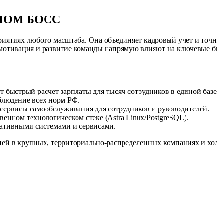
ЛОМ БОСС
иятиях любого масштаба. Она объединяет кадровый учет и точн
 мотивация и развитие команды напрямую влияют на ключевые би
т быстрый расчет зарплаты для тысяч сотрудников в единой базе
блюдение всех норм РФ.
 сервисы самообслуживания для сотрудников и руководителей.
венном технологическом стеке (Astra Linux/PostgreSQL).
ративными системами и сервисами.
ей в крупных, территориально-распределенных компаниях и хо