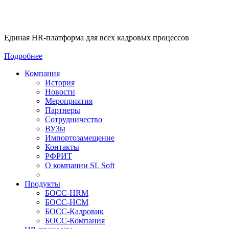
Единая HR-платформа для всех кадровых процессов
Подробнее
Компания
История
Новости
Мероприятия
Партнеры
Сотрудничество
ВУЗы
Импортозамещение
Контакты
РФРИТ
О компании SL Soft
Продукты
БОСС-HRM
БОСС-HCM
БОСС-Кадровик
БОСС-Компания