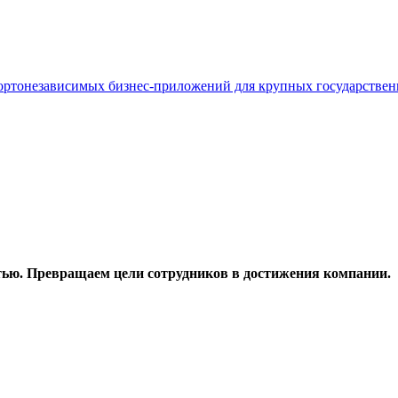
мпортонезависимых бизнес-приложений для крупных государстве
ью. Превращаем цели сотрудников в достижения компании.