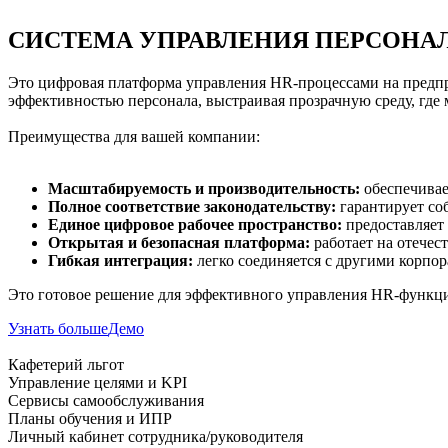
СИСТЕМА УПРАВЛЕНИЯ ПЕРСОНА
Это цифровая платформа управления HR-процессами на предпр
эффективностью персонала, выстраивая прозрачную среду, где
Преимущества для вашей компании:
Масштабируемость и производительность:
обеспечивае
Полное соответствие законодательству:
гарантирует со
Единое цифровое рабочее пространство:
предоставляет
Открытая и безопасная платформа:
работает на отечест
Гибкая интеграция:
легко соединяется с другими корпо
Это готовое решение для эффективного управления HR-функци
Узнать больше
Демо
Кафетерий льгот
Управление целями и KPI
Сервисы самообслуживания
Планы обучения и ИПР
Личный кабинет сотрудника/руководителя