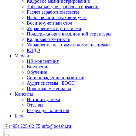
Кадровое администрирование
Табельный учет рабочего времени
Расчет заработной платы
Налоговый и страховой учет
Военно-учетный стол
Управление отсутствиями
Поддержка организационной структуры
Кадровая отчетность
Управление льготами и компенсациями
КЭДО
Услуги
HR-консалтинг
Внедрение
Обучение
Сопровождение и развитие
Аудит системы "БОСС"
Полезные материалы
Клиенты
Истории успеха
Отзывы
Раздел для клиентов
Блог
+7 (495) 225-02-75
info@bosshr.ru