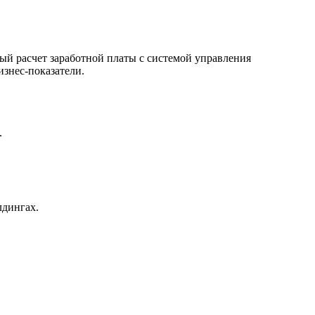
ый расчет заработной платы с системой управления
знес-показатели.
.
лдингах.