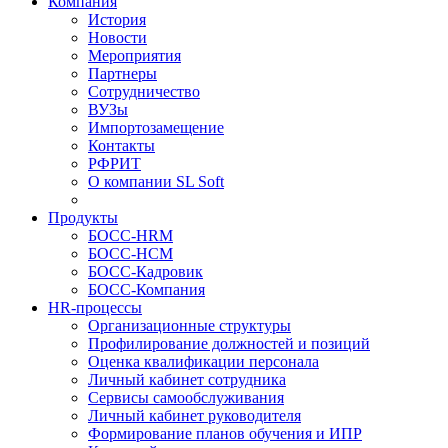
Компания
История
Новости
Мероприятия
Партнеры
Сотрудничество
ВУЗы
Импортозамещение
Контакты
РФРИТ
О компании SL Soft
Продукты
БОСС-HRM
БОСС-HCM
БОСС-Кадровик
БОСС-Компания
HR-процессы
Организационные структуры
Профилирование должностей и позиций
Оценка квалификации персонала
Личный кабинет сотрудника
Сервисы самообслуживания
Личный кабинет руководителя
Формирование планов обучения и ИПР