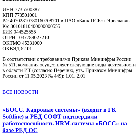
ИНН 7735500387
КПП 773501001
Р/с 40702810780160708701 в ПАО «Банк ПСБ» г.Ярославль
К/с 30101810400000000555
БИК 044525555
ОГРН 1037789027210
ОКТМО 45331000
ОКВЭД 62.01
В соответствии с требованиями Приказа Минцифры России
№ 511, компания осуществляет следующие виды деятельности
в области ИТ (согласно Перечню, утв. Приказом Минцифры
России от 11.05.2023 № 449): 1.01, 2.01
ВСЕ НОВОСТИ
«БОСС. Кадровые системы» (входит в ГК
Softline) и РЕД СОФТ подтвердили
работоспособность HRM-системы «БОСС» на
базе РЕД ОС