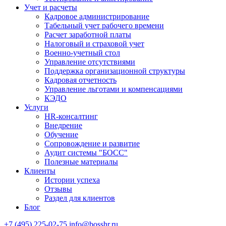
Учет и расчеты
Кадровое администрирование
Табельный учет рабочего времени
Расчет заработной платы
Налоговый и страховой учет
Военно-учетный стол
Управление отсутствиями
Поддержка организационной структуры
Кадровая отчетность
Управление льготами и компенсациями
КЭДО
Услуги
HR-консалтинг
Внедрение
Обучение
Сопровождение и развитие
Аудит системы "БОСС"
Полезные материалы
Клиенты
Истории успеха
Отзывы
Раздел для клиентов
Блог
+7 (495) 225-02-75
info@bosshr.ru