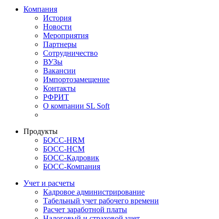
Компания
История
Новости
Мероприятия
Партнеры
Сотрудничество
ВУЗы
Вакансии
Импортозамещение
Контакты
РФРИТ
О компании SL Soft
Продукты
БОСС-HRM
БОСС-HCM
БОСС-Кадровик
БОСС-Компания
Учет и расчеты
Кадровое администрирование
Табельный учет рабочего времени
Расчет заработной платы
Налоговый и страховой учет