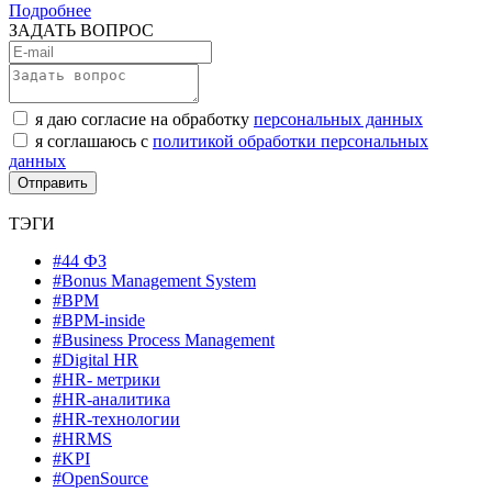
Подробнее
ЗАДАТЬ ВОПРОС
я даю согласие на обработку
персональных данных
я соглашаюсь с
политикой обработки персональных
данных
ТЭГИ
#44 ФЗ
#Bonus Management System
#BPM
#BPM-inside
#Business Process Management
#Digital HR
#HR- метрики
#HR-аналитика
#HR-технологии
#HRMS
#KPI
#OpenSource