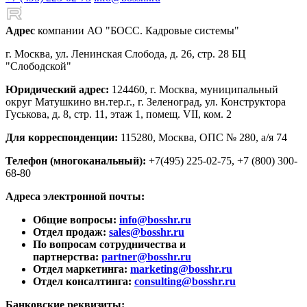
Адрес
компании АО "БОСС. Кадровые системы"
г. Москва, ул. Ленинская Слобода, д. 26, стр. 28 БЦ
"Слободской"
Юридический адрес:
124460, г. Москва, муниципальный
округ Матушкино вн.тер.г., г. Зеленоград, ул. Конструктора
Гуськова, д. 8, стр. 11, этаж 1, помещ. VII, ком. 2
Для корреспонденции:
115280, Москва, ОПС № 280, а/я 74
Телефон (многоканальный):
+7(495) 225-02-75, +7 (800) 300-
68-80
Адреса электронной почты:
Общие вопросы:
info@bosshr.ru
Отдел продаж:
sales@bosshr.ru
По вопросам сотрудничества и
партнерства:
partner@bosshr.ru
Отдел маркетинга:
marketing@bosshr.ru
Отдел консалтинга:
consulting@bosshr.ru
Банковские реквизиты: