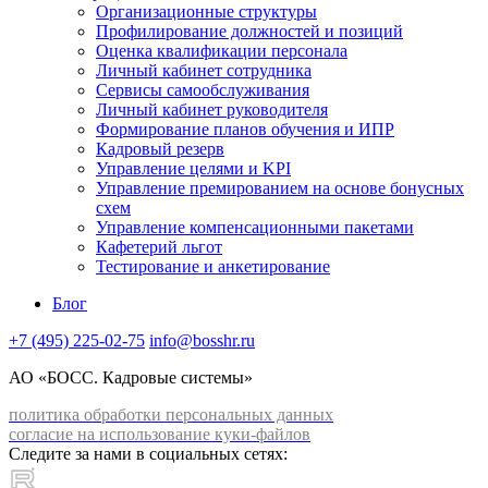
Организационные структуры
Профилирование должностей и позиций
Оценка квалификации персонала
Личный кабинет сотрудника
Сервисы самообслуживания
Личный кабинет руководителя
Формирование планов обучения и ИПР
Кадровый резерв
Управление целями и KPI
Управление премированием на основе бонусных
схем
Управление компенсационными пакетами
Кафетерий льгот
Тестирование и анкетирование
Блог
+7 (495) 225-02-75
info@bosshr.ru
АО «БОСС. Кадровые системы»
политика обработки персональных данных
согласие на использование куки-файлов
Следите за нами в социальных сетях: