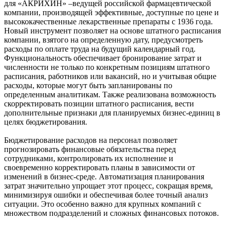
для «АКРИХИН» –ведущей российской фармацевтической
компании, производящей эффективные, доступные по цене и
высококачественные лекарственные препараты с 1936 года.
Новый инструмент позволяет на основе штатного расписания
компании, взятого на определенную дату, предусмотреть
расходы по оплате труда на будущий календарный год.
Функциональность обеспечивает бронирование затрат и
численности не только по конкретным позициям штатного
расписания, работников или вакансий, но и учитывая общие
расходы, которые могут быть запланированы по
определенным аналитикам. Также реализована возможность
скорректировать позиции штатного расписания, вести
дополнительные признаки для планируемых бизнес-единиц в
целях бюджетирования.
Бюджетирование расходов на персонал позволяет
прогнозировать финансовые обязательства перед
сотрудниками, контролировать их исполнение и
своевременно корректировать планы в зависимости от
изменений в бизнес-среде. Автоматизация планирования
затрат значительно упрощает этот процесс, сокращая время,
минимизируя ошибки и обеспечивая более точный анализ
ситуации. Это особенно важно для крупных компаний с
множеством подразделений и сложных финансовых потоков.