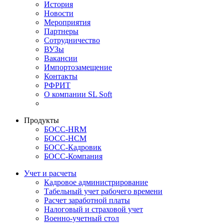
История
Новости
Мероприятия
Партнеры
Сотрудничество
ВУЗы
Вакансии
Импортозамещение
Контакты
РФРИТ
О компании SL Soft
Продукты
БОСС-HRM
БОСС-HCM
БОСС-Кадровик
БОСС-Компания
Учет и расчеты
Кадровое администрирование
Табельный учет рабочего времени
Расчет заработной платы
Налоговый и страховой учет
Военно-учетный стол