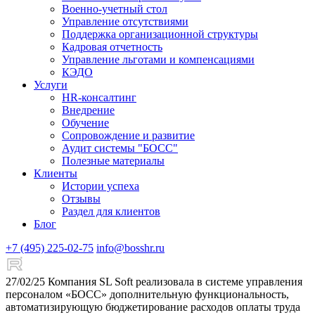
Военно-учетный стол
Управление отсутствиями
Поддержка организационной структуры
Кадровая отчетность
Управление льготами и компенсациями
КЭДО
Услуги
HR-консалтинг
Внедрение
Обучение
Сопровождение и развитие
Аудит системы "БОСС"
Полезные материалы
Клиенты
Истории успеха
Отзывы
Раздел для клиентов
Блог
+7 (495) 225-02-75
info@bosshr.ru
27/02/25
Компания SL Soft реализовала в системе управления
персоналом «БОСС» дополнительную функциональность,
автоматизирующую бюджетирование расходов оплаты труда