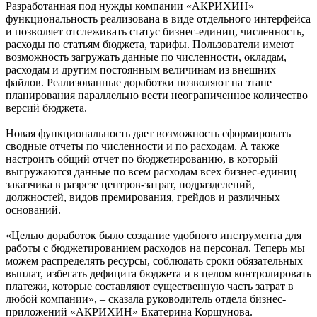
Разработанная под нужды компании «АКРИХИН»
функциональность реализована в виде отдельного интерфейса
и позволяет отслеживать статус бизнес-единиц, численность,
расходы по статьям бюджета, тарифы. Пользователи имеют
возможность загружать данные по численности, окладам,
расходам и другим постоянным величинам из внешних
файлов. Реализованные доработки позволяют на этапе
планирования параллельно вести неограниченное количество
версий бюджета.
Новая функциональность дает возможность сформировать
сводные отчеты по численности и по расходам. А также
настроить общий отчет по бюджетированию, в который
выгружаются данные по всем расходам всех бизнес-единиц
заказчика в разрезе центров-затрат, подразделений,
должностей, видов премирования, грейдов и различных
оснований.
«Целью доработок было создание удобного инструмента для
работы с бюджетированием расходов на персонал. Теперь мы
можем распределять ресурсы, соблюдать сроки обязательных
выплат, избегать дефицита бюджета и в целом контролировать
платежи, которые составляют существенную часть затрат в
любой компании», – сказала руководитель отдела бизнес-
приложений «АКРИХИН» Екатерина Коршунова.