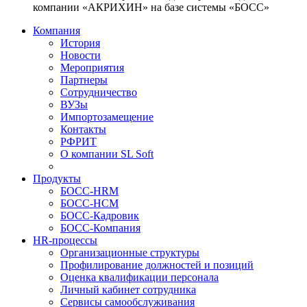
компании «АКРИХИН» на базе системы «БОСС»
Компания
История
Новости
Мероприятия
Партнеры
Сотрудничество
ВУЗы
Импортозамещение
Контакты
РФРИТ
О компании SL Soft
Продукты
БОСС-HRM
БОСС-HCM
БОСС-Кадровик
БОСС-Компания
HR-процессы
Организационные структуры
Профилирование должностей и позиций
Оценка квалификации персонала
Личный кабинет сотрудника
Сервисы самообслуживания