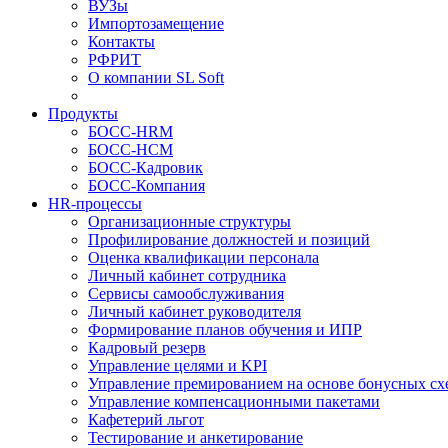
ВУЗы
Импортозамещение
Контакты
РФРИТ
О компании SL Soft
Продукты
БОСС-HRM
БОСС-HCM
БОСС-Кадровик
БОСС-Компания
HR-процессы
Организационные структуры
Профилирование должностей и позиций
Оценка квалификации персонала
Личный кабинет сотрудника
Сервисы самообслуживания
Личный кабинет руководителя
Формирование планов обучения и ИПР
Кадровый резерв
Управление целями и KPI
Управление премированием на основе бонусных сх
Управление компенсационными пакетами
Кафетерий льгот
Тестирование и анкетирование