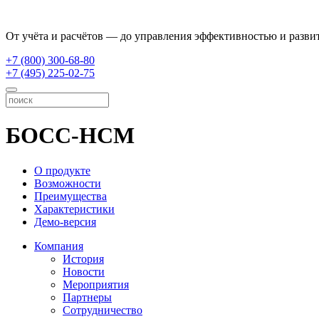
От учёта и расчётов — до управления эффективностью и разви
+7 (800) 300-68-80
+7 (495) 225-02-75
БОСС-HCM
О продукте
Возможности
Преимущества
Характеристики
Демо-версия
Компания
История
Новости
Мероприятия
Партнеры
Сотрудничество