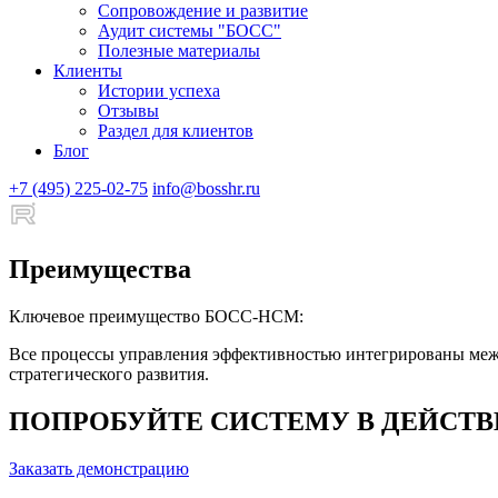
Сопровождение и развитие
Аудит системы "БОСС"
Полезные материалы
Клиенты
Истории успеха
Отзывы
Раздел для клиентов
Блог
+7 (495) 225-02-75
info@bosshr.ru
Преимущества
Ключевое преимущество БОСС-HCM:
Все процессы управления эффективностью интегрированы межд
стратегического развития.
ПОПРОБУЙТЕ СИСТЕМУ В ДЕЙСТ
Заказать демонстрацию