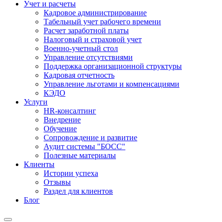
Учет и расчеты
Кадровое администрирование
Табельный учет рабочего времени
Расчет заработной платы
Налоговый и страховой учет
Военно-учетный стол
Управление отсутствиями
Поддержка организационной структуры
Кадровая отчетность
Управление льготами и компенсациями
КЭДО
Услуги
HR-консалтинг
Внедрение
Обучение
Сопровождение и развитие
Аудит системы "БОСС"
Полезные материалы
Клиенты
Истории успеха
Отзывы
Раздел для клиентов
Блог