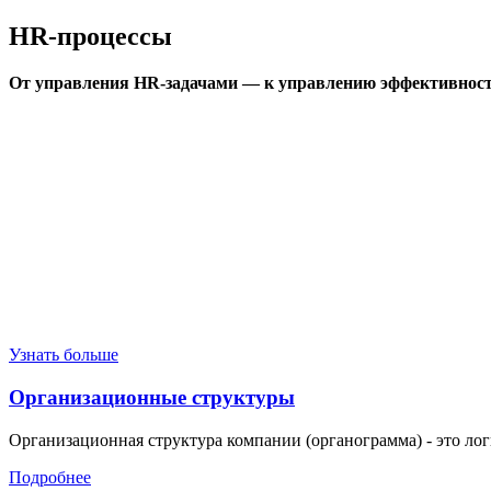
HR-процессы
От управления HR-задачами — к управлению эффективност
Узнать больше
Организационные структуры
Организационная структура компании (органограмма) - это логич
Подробнее