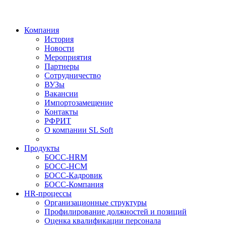
Компания
История
Новости
Мероприятия
Партнеры
Сотрудничество
ВУЗы
Вакансии
Импортозамещение
Контакты
РФРИТ
О компании SL Soft
Продукты
БОСС-HRM
БОСС-HCM
БОСС-Кадровик
БОСС-Компания
HR-процессы
Организационные структуры
Профилирование должностей и позиций
Оценка квалификации персонала